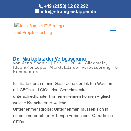
+49 (2153) 12 82 292
info@strategieskipper.de
Der Marktplatz der Verbesserung
von
Jens Spaniel
|
Feb. 5, 2014
|
Allgemein
,
Ideen/Konzepte
,
Marktplatz der Verbesserung
|
0
Kommentare
Ich hatte durch meine Gespräche der letzten Wochen
mit CEOs und CIOs eine Gemeinsamkeit
unterschiedlichster Firmen erkennen können – gleich,
welche Branche oder welche
Unternehmensgröße: Unternehmen müssen sich in
einem immer höheren Tempo verbessern. Gerade die
CEOs...