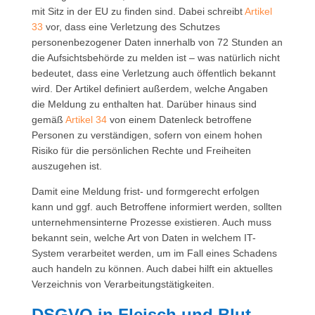
mit Sitz in der EU zu finden sind. Dabei schreibt
Artikel
33
vor, dass eine Verletzung des Schutzes
personenbezogener Daten innerhalb von 72 Stunden an
die Aufsichtsbehörde zu melden ist – was natürlich nicht
bedeutet, dass eine Verletzung auch öffentlich bekannt
wird. Der Artikel definiert außerdem, welche Angaben
die Meldung zu enthalten hat. Darüber hinaus sind
gemäß
Artikel 34
von einem Datenleck betroffene
Personen zu verständigen, sofern von einem hohen
Risiko für die persönlichen Rechte und Freiheiten
auszugehen ist.
Damit eine Meldung frist- und formgerecht erfolgen
kann und ggf. auch Betroffene informiert werden, sollten
unternehmensinterne Prozesse existieren. Auch muss
bekannt sein, welche Art von Daten in welchem IT-
System verarbeitet werden, um im Fall eines Schadens
auch handeln zu können. Auch dabei hilft ein aktuelles
Verzeichnis von Verarbeitungstätigkeiten.
DSGVO in Fleisch und Blut