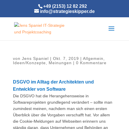
+49 (2153) 12 82 292
info@strategieskipper.de
von
Jens Spaniel
|
Okt. 7, 2019
|
Allgemein
,
Ideen/Konzepte
,
Meinungen
|
0 Kommentare
DSGVO im Alltag der Architekten und
Entwickler von Software
Die DSGVO hat die Herangehensweise in
Softwareprojekten grundlegend verändert – sollte man
zumindest meinen, nachdem man sich einen ersten
Überblick über die Vorgaben verschafft hat. Vor allem
die Cookie-Meldungen auf Webseiten erinnern uns
ständig daran, dass Unternehmen und Behörden an