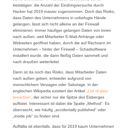
bestätigen: die Anzahl der Eindringversuche durch
Hacker hat 2019 massiv zugenommen. Doch das Risiko,
dass Daten des Unternehmens in unbefugte Hände
gelangen, lässt sich nicht alleine an der Firewall
eliminieren: immer häufiger gelangen Daten von innen
nach außen, weil Mitarbeiter E-Mail-Anhänge oder
Webseiten geöffnet haben, durch die auf Rechnern im
Unternehmen – hinter der Firewall – Schadsoftware
installiert wurde, die dann fleißig Daten sammelt und
nach draußen weiterleitet.
Dann ist da noch das Risiko, dass Mitarbeiter Daten
nach außen geben, entweder aufgrund von
menschlichem Versagen oder Sabotage. In der
englischen Wikipedia existiert der Artikel
„List of data
breaches“
, der sicher nur die Spitze des Eisberges
auflistet. Interessant ist dabei die Spalte „Method“. Es
überrascht, wie häufig „accidentally published“ oder
„inside job“ zu finden sind.
Auffällig ist ebenfalls, dass für 2019 kaum Unternehmen