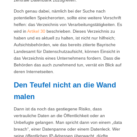
zentrale Datenbank zuzugreifen.
Doch genau dabei, nämlich bei der Suche nach
potentiellen Speicherorten, sollte eine weitere Vorschrift
helfen: das Verzeichnis von Verarbeitungstätigkeiten. Es
wird in
Artikel 30
beschrieben. Dieses Verzeichnis zu
haben und es aktuell zu halten, ist nicht nur hilfreich;
Aufsichtsbehörden, wie das bereits zitierte Bayrische
Landesamt für Datenschutzaufsicht, können Einsicht in
das Verzeichnis eines Unternehmens fordern. Dass die
Behörden das auch zunehmend tun, verrät ein Blick auf
deren Internetseiten.
Den Teufel nicht an die Wand
malen
Dann ist da noch das gestiegene Risiko, dass
vertrauliche Daten an die Öffentlichkeit oder an
Unbefugte gelangen. Man spricht dann von einem „data
breach“, einer Datenpanne oder einem Datenleck. Wer
seine öffentlichen IP-Adressen überwacht, dürfte