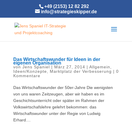
+49 (2153) 12 82 292
info@strategieskipper.de
Das Wirtschaftswunder für Ideen in der
eigenen Organisation
von
Jens Spaniel
|
März 27, 2014
|
Allgemein
,
Ideen/Konzepte
,
Marktplatz der Verbesserung
|
0
Kommentare
Das Wirtschaftswunder der 50er-Jahre Die wenigsten
von uns waren Zeitzeugen, aber wir haben es im
Geschichtsunterricht oder später im Rahmen der
Volkswirtschafslehre gelehrt bekommen: das
Wirtschaftswunder unter der Regie von Ludwig
Erhard....