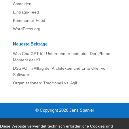
Anmelden
Eintrags-Feed
Kommentar-Feed
WordPress.org
Neueste Beiträge
Was ChatGPT für Unternehmer bedeutet: Der iPhone-
Moment der KI
DSGVO im Alltag der Architekten und Entwickler von
Software
Organisationen: Traditionell vs. Agil
© Copyright 2026 Jens Spaniel
Diese Website verwendet technisch erforderliche Cookies und