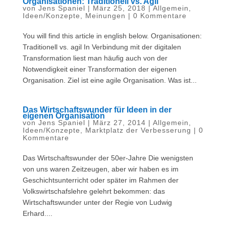
Organisationen: Traditionell vs. Agil
von
Jens Spaniel
|
März 25, 2018
|
Allgemein
,
Ideen/Konzepte
,
Meinungen
|
0 Kommentare
You will find this article in english below. Organisationen:
Traditionell vs. agil In Verbindung mit der digitalen
Transformation liest man häufig auch von der
Notwendigkeit einer Transformation der eigenen
Organisation. Ziel ist eine agile Organisation. Was ist...
Das Wirtschaftswunder für Ideen in der
eigenen Organisation
von
Jens Spaniel
|
März 27, 2014
|
Allgemein
,
Ideen/Konzepte
,
Marktplatz der Verbesserung
|
0
Kommentare
Das Wirtschaftswunder der 50er-Jahre Die wenigsten
von uns waren Zeitzeugen, aber wir haben es im
Geschichtsunterricht oder später im Rahmen der
Volkswirtschafslehre gelehrt bekommen: das
Wirtschaftswunder unter der Regie von Ludwig
Erhard....