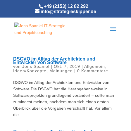
+49 (2153) 12 82 292
info@strategieskipper.de
DSGVO im Alltag der Architekten und
Entwickler von Software
von
Jens Spaniel
|
Okt. 7, 2019
|
Allgemein
,
Ideen/Konzepte
,
Meinungen
|
0 Kommentare
DSGVO im Alltag der Architekten und Entwickler von
Software Die DSGVO hat die Herangehensweise in
Softwareprojekten grundlegend verändert – sollte man
zumindest meinen, nachdem man sich einen ersten
Überblick über die Vorgaben verschafft hat. Vor allem
die...