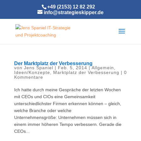
+49 (2153) 12 82 292
info@strategieskipper.de
Der Marktplatz der Verbesserung
von
Jens Spaniel
|
Feb. 5, 2014
|
Allgemein
,
Ideen/Konzepte
,
Marktplatz der Verbesserung
|
0
Kommentare
Ich hatte durch meine Gespräche der letzten Wochen
mit CEOs und CIOs eine Gemeinsamkeit
unterschiedlichster Firmen erkennen können – gleich,
welche Branche oder welche
Unternehmensgröße: Unternehmen müssen sich in
einem immer höheren Tempo verbessern. Gerade die
CEOs...