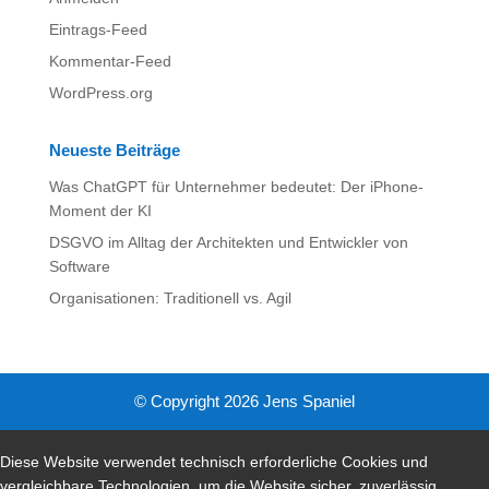
Eintrags-Feed
Kommentar-Feed
WordPress.org
Neueste Beiträge
Was ChatGPT für Unternehmer bedeutet: Der iPhone-
Moment der KI
DSGVO im Alltag der Architekten und Entwickler von
Software
Organisationen: Traditionell vs. Agil
© Copyright 2026 Jens Spaniel
Diese Website verwendet technisch erforderliche Cookies und
vergleichbare Technologien, um die Website sicher, zuverlässig