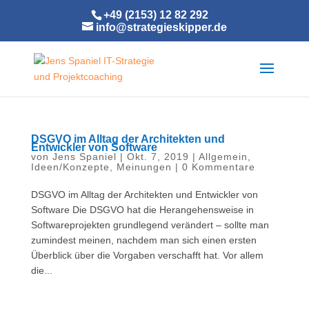
+49 (2153) 12 82 292
info@strategieskipper.de
DSGVO im Alltag der Architekten und
Entwickler von Software
von
Jens Spaniel
|
Okt. 7, 2019
|
Allgemein
,
Ideen/Konzepte
,
Meinungen
|
0 Kommentare
DSGVO im Alltag der Architekten und Entwickler von
Software Die DSGVO hat die Herangehensweise in
Softwareprojekten grundlegend verändert – sollte man
zumindest meinen, nachdem man sich einen ersten
Überblick über die Vorgaben verschafft hat. Vor allem
die...