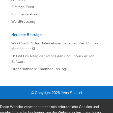
Eintrags-Feed
Kommentar-Feed
WordPress.org
Neueste Beiträge
Was ChatGPT für Unternehmer bedeutet: Der iPhone-
Moment der KI
DSGVO im Alltag der Architekten und Entwickler von
Software
Organisationen: Traditionell vs. Agil
© Copyright 2026 Jens Spaniel
Diese Website verwendet technisch erforderliche Cookies und
vergleichbare Technologien, um die Website sicher, zuverlässig