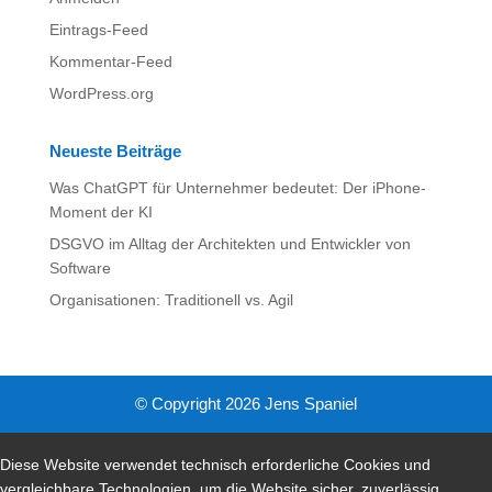
Eintrags-Feed
Kommentar-Feed
WordPress.org
Neueste Beiträge
Was ChatGPT für Unternehmer bedeutet: Der iPhone-
Moment der KI
DSGVO im Alltag der Architekten und Entwickler von
Software
Organisationen: Traditionell vs. Agil
© Copyright 2026 Jens Spaniel
Diese Website verwendet technisch erforderliche Cookies und
vergleichbare Technologien, um die Website sicher, zuverlässig